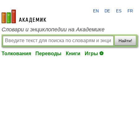
EN
DE
ES
FR
academic.ru
Словари и энциклопедии на Академике
Найти!
Толкования
Переводы
Книги
Игры ⚽