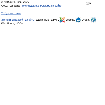
© Академик, 2000-2026
18+
Обратная связь:
Техподдержка
,
Реклама на сайте
👣 Путешествия
Экспорт словарей на сайты
, сделанные на PHP,
Joomla,
Drupal,
WordPress, MODx.