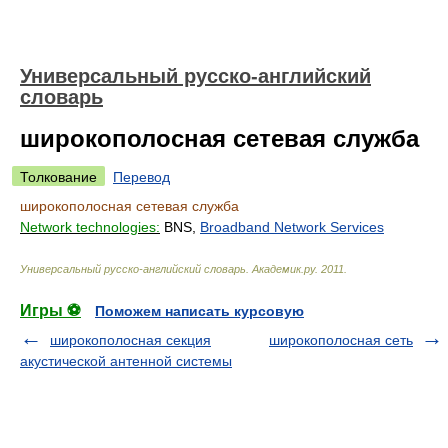
Универсальный русско-английский
словарь
широкополосная сетевая служба
Толкование
Перевод
широкополосная сетевая служба
Network technologies:
BNS,
Broadband Network Services
Универсальный русско-английский словарь
.
Академик.ру
.
2011
.
Игры ⚽
Поможем написать курсовую
широкополосная секция
широкополосная сеть
акустической антенной системы